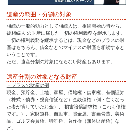
遺産の範囲・分割の対象
相続の一般的効力として相続人は、相続開始の時から、
被相続人 の財産に属した一切の権利義務を継承します。
一切の権利義務を継承するとは、現金などのプラスの財
産はもちろん、借金などのマイナスの財産も相続すると
いうことです。
ただ、遺産分割の対象にならない財産もあります。
遺産分割の対象となる財産
・プラスの財産の例
現金、預貯金、土地、家屋、借地権・借家権、有価証券
（株式・債券・投資信託など）金銭債権（例・亡くなっ
た者が貸していたお金）、 損害賠償請求権（これも債権
です。）、家財道具、自動車、貴金属、書画骨董、美術
品、ゴルフ会員権、特許権、著作権（無体財産権）な
ど。