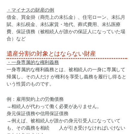
・マイナスの財産の例
借金、買金掛（商売上の未払金）、住宅ローン、未払月
賦、未払税金、未払家賃・地代、葬式費用、未払医療
費、保証債務（被相続人が誰かの保証人になっていた場
合）など
遺産分割の対象とはならない財産
・一身専属的な権利義務
一身専属的な権利義務とは、被相続人の一身に専属して
帰属し、その人だけ が権利を享受し義務を履行し得ると
いう性質のものです。
例：雇用契約上の労働債務
→相続人が代わって働く必要がありません。
身元保証債務や信用保証債務
→例えば、被相続人が誰かの身元引受人になっていて
も、その義務を相続 人が引き受けなければいけない