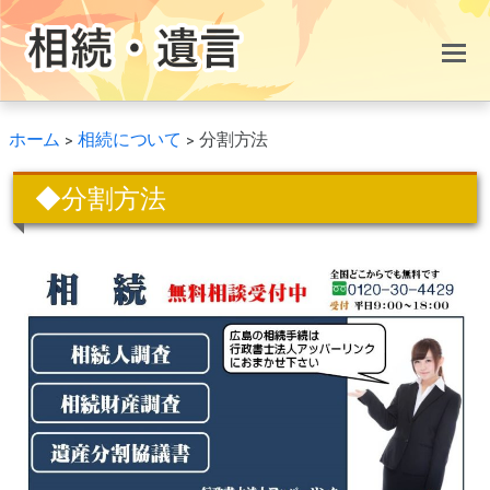
ホーム
>
相続について
>
分割方法
◆分割方法