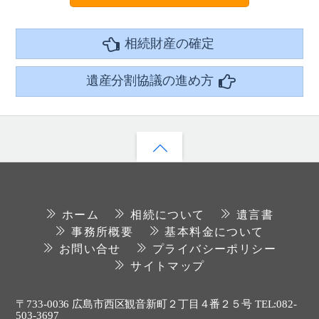
相続財産の確定
遺産分割協議の進め方
ホーム
相続について
遺言書
事務所概要
基本料金について
お問い合せ
プライバシーポリシー
サイトマップ
〒733-0036 広島市西区観音新町２丁目４番２５号 TEL:082-
503-3697